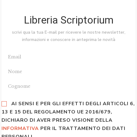
Libreria Scriptorium
scrivi qua la tua E-mail per ricevere le nostre newsletter,
informazioni e conoscere in anteprima le novità
AI SENSI E PER GLI EFFETTI DEGLI ARTICOLI 6,
13 E 15 DEL REGOLAMENTO UE 2016/679,
DICHIARO DI AVER PRESO VISIONE DELLA
INFORMATIVA
PER IL TRATTAMENTO DEI DATI
PERSONALI.