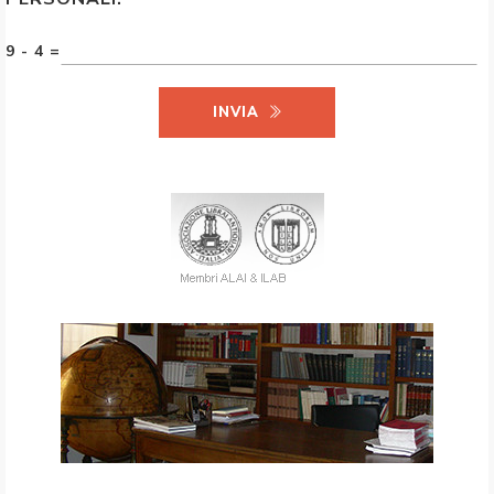
9 - 4 =
INVIA