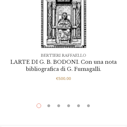
BERTIERI RAFFAELLO
LARTE DI G. B. BODONI. Con una nota
bibliografica di G. Fumagalli.
€
500.00