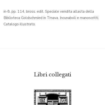
in-8, pp. 114, bross. edit. Speciale vendita allasta della
Biblioteca Goldschmied in Trnava. Incunaboli e manoscritti.
Catalogo illustrato.
Libri collegati