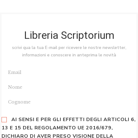
Libreria Scriptorium
scrivi qua la tua E-mail per ricevere le nostre newsletter,
informazioni e conoscere in anteprima le novità
AI SENSI E PER GLI EFFETTI DEGLI ARTICOLI 6,
13 E 15 DEL REGOLAMENTO UE 2016/679,
DICHIARO DI AVER PRESO VISIONE DELLA