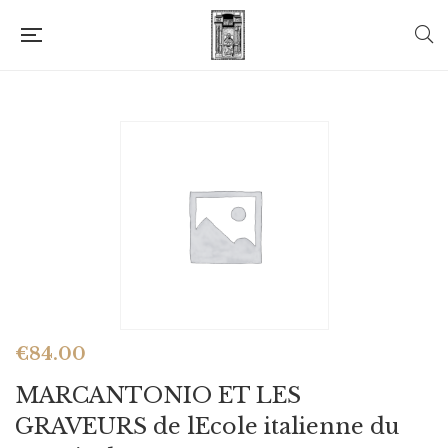
€
84.00
MARCANTONIO ET LES
GRAVEURS de lEcole italienne du