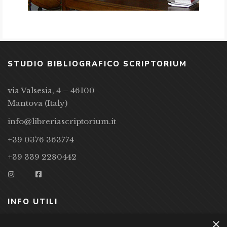
STUDIO BIBLIOGRAFICO SCRIPTORIUM
via Valsesia, 4 – 46100
Mantova (Italy)
info@libreriascriptorium.it
+39 0376 363774
+39 339 2280442
INFO UTILI
×