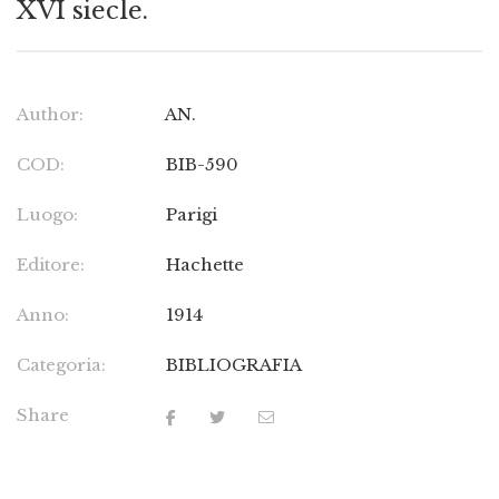
XVI siecle.
Author:
AN.
COD:
BIB-590
Luogo:
Parigi
Editore:
Hachette
Anno:
1914
Categoria:
BIBLIOGRAFIA
Share