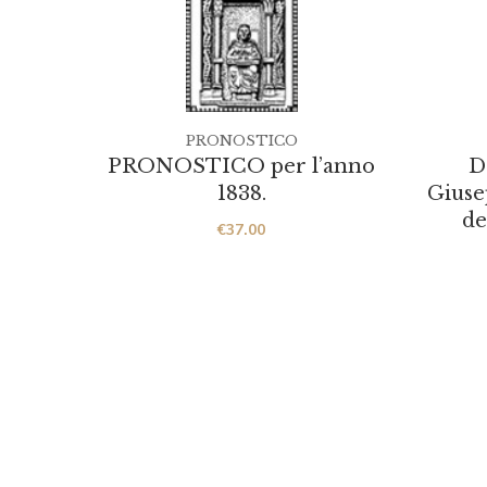
PRONOSTICO
PRONOSTICO per l’anno
D
1838.
Giuse
de
€
37.00