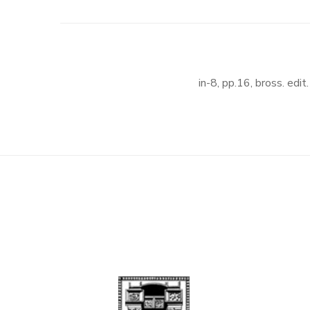
in-8, pp.16, bross. edit