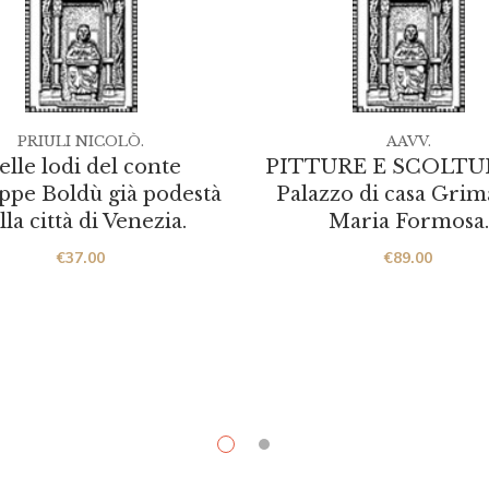
PRIULI NICOLÒ.
AAVV.
elle lodi del conte
PITTURE E SCOLTUR
ppe Boldù già podestà
Palazzo di casa Grim
lla città di Venezia.
Maria Formosa.
€
37.00
€
89.00