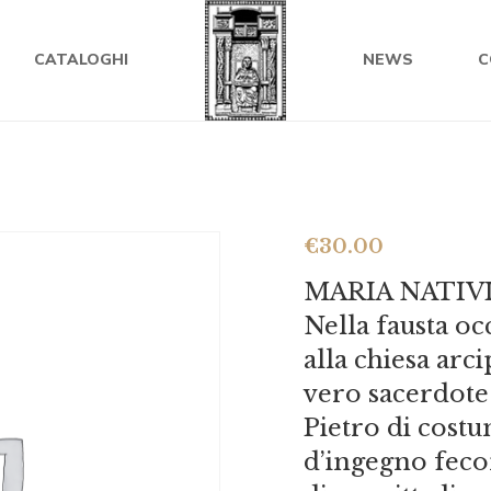
CATALOGHI
NEWS
C
€
30.00
MARIA NATIVIT
Nella fausta o
alla chiesa arc
vero sacerdote
Pietro di costu
d’ingegno feco