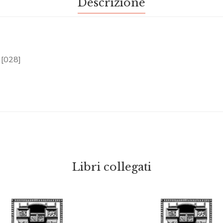
Descrizione
. [028]
Libri collegati