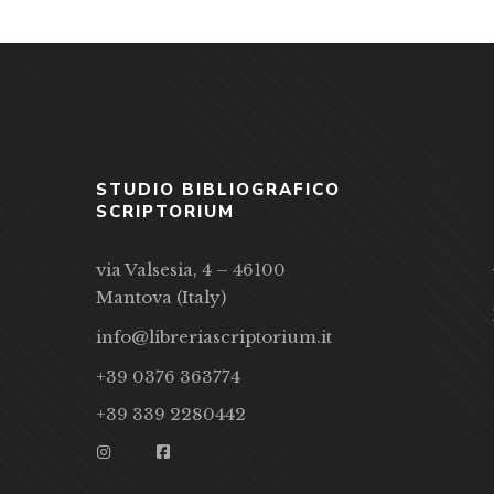
STUDIO BIBLIOGRAFICO
SCRIPTORIUM
via Valsesia, 4 – 46100
Mantova (Italy)
info@libreriascriptorium.it
+39 0376 363774
+39 339 2280442