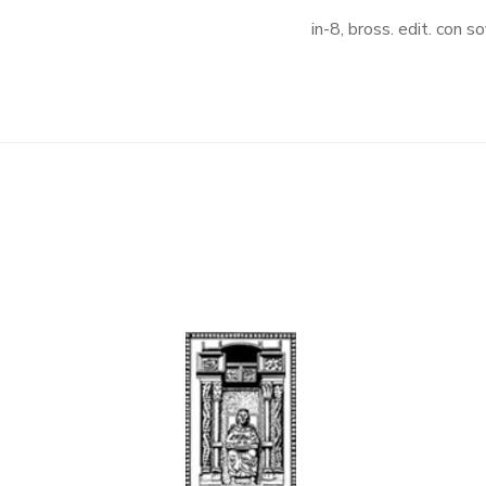
in-8, bross. edit. con 