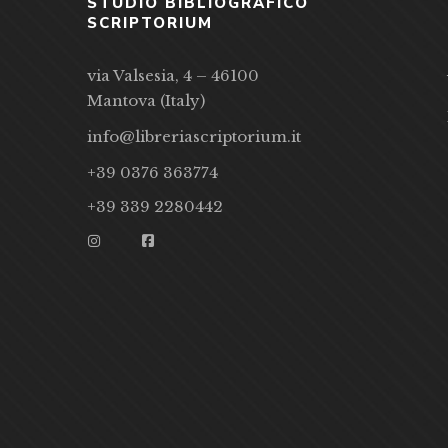
STUDIO BIBLIOGRAFICO
SCRIPTORIUM
via Valsesia, 4 – 46100
Mantova (Italy)
info@libreriascriptorium.it
+39 0376 363774
+39 339 2280442