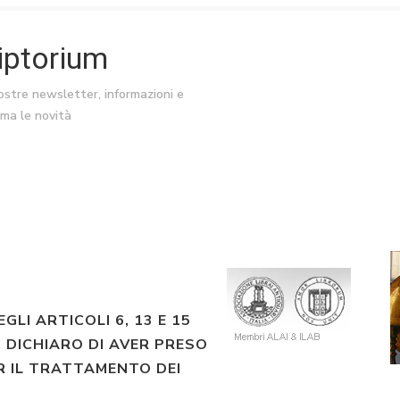
riptorium
nostre newsletter, informazioni e
ima le novità
EGLI ARTICOLI 6, 13 E 15
 DICHIARO DI AVER PRESO
R IL TRATTAMENTO DEI