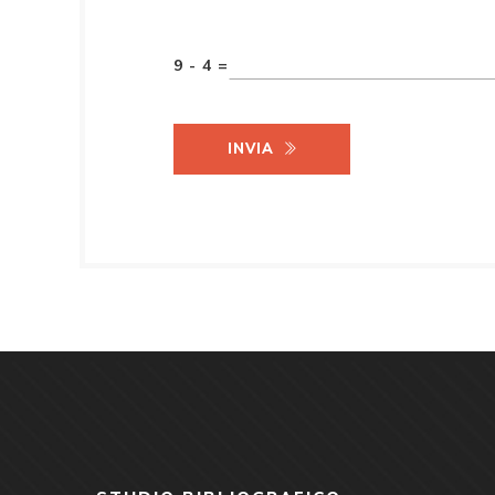
9 - 4 =
INVIA