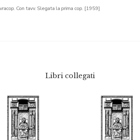
sovracop. Con tavv. Slegata la prima cop. [1959]
Libri collegati