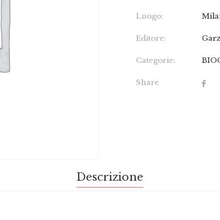
Luogo:
Mil
Editore:
Garz
Categorie:
BIO
Share
Descrizione