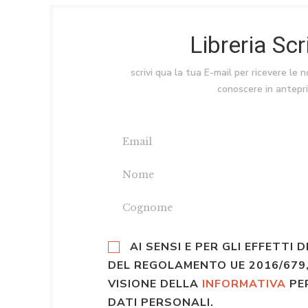
Libreria Sc
scrivi qua la tua E-mail per ricevere le 
conoscere in antepr
AI SENSI E PER GLI EFFETTI D
DEL REGOLAMENTO UE 2016/679,
VISIONE DELLA
INFORMATIVA
PE
DATI PERSONALI.