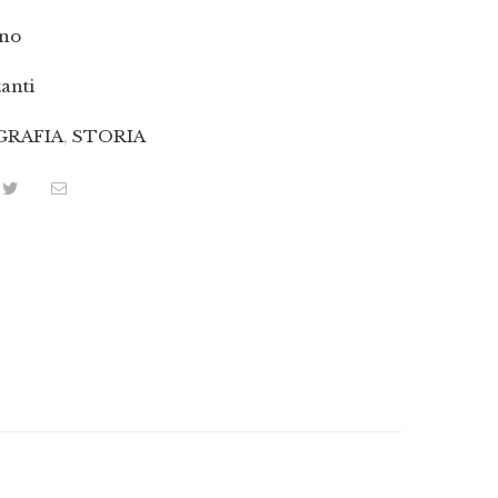
ano
anti
GRAFIA
,
STORIA