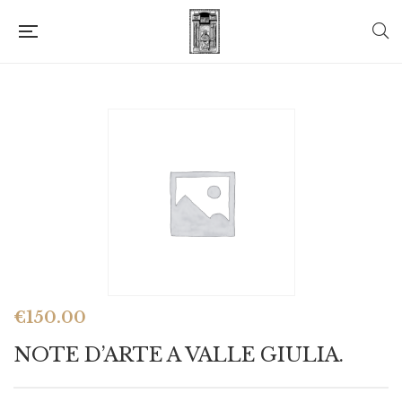
€
150.00
NOTE D’ARTE A VALLE GIULIA.