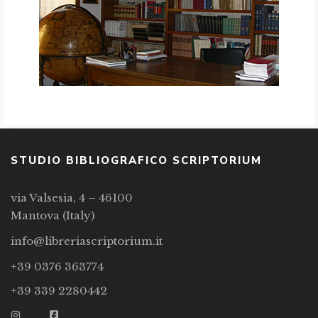
STUDIO BIBLIOGRAFICO SCRIPTORIUM
via Valsesia, 4 – 46100
Mantova (Italy)
info@libreriascriptorium.it
+39 0376 363774
+39 339 2280442