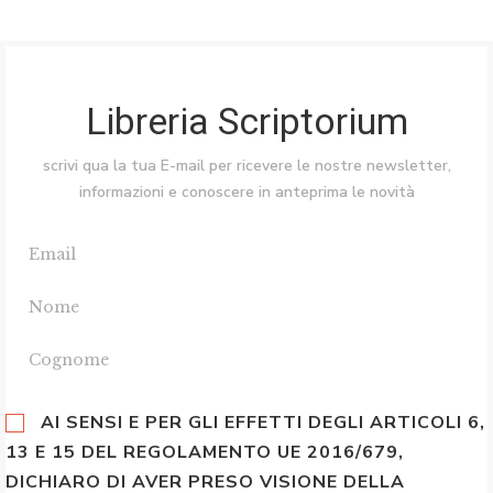
Libreria Scriptorium
scrivi qua la tua E-mail per ricevere le nostre newsletter,
informazioni e conoscere in anteprima le novità
AI SENSI E PER GLI EFFETTI DEGLI ARTICOLI 6,
13 E 15 DEL REGOLAMENTO UE 2016/679,
DICHIARO DI AVER PRESO VISIONE DELLA