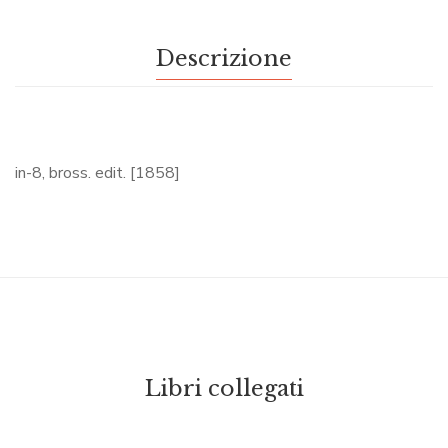
Descrizione
in-8, bross. edit. [1858]
Libri collegati