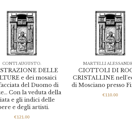
CONTI AUGUSTO.
MARTELLI ALESSANDR
USTRAZIONE DELLE
CIOTTOLI DI RO
TURE e dei mosaici
CRISTALLINE nell’e
 facciata del Duomo di
di Mosciano presso Fi
e… Con la veduta della
€
110.00
iata e gli indici delle
ere e degli artisti.
€
121.00