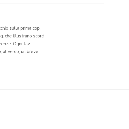
cchio sulla prima cop.
g. che illustrano scorci
renze. Ogni tav.,
, al verso, un breve