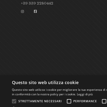
+39 339 2280442
Questo sito web utilizza cookie
Questo sito web utilizza i cookie per migliorare la tua esperienza di 
in conformità con la nostra policy per i cookie.
Leggi di più
STRETTAMENTE NECESSARI
PERFORMANCE
Studio Bibliografico Scriptorium Dott.ssa Sara B