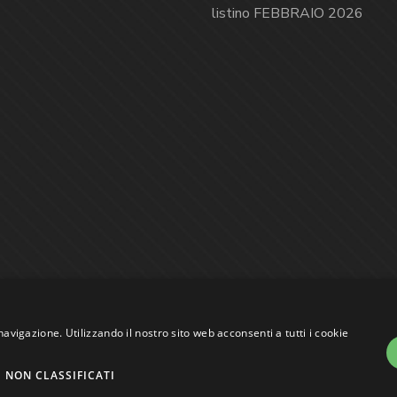
listino FEBBRAIO 2026
navigazione. Utilizzando il nostro sito web acconsenti a tutti i cookie
NON CLASSIFICATI
assi VAT nr. 01744000207