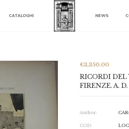
CATALOGHI
NEWS
C
€
3,350.00
RICORDI DEL
FIRENZE. A. 
Author:
CAR
COD:
LOC