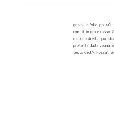
gr. vol. in folio, pp. 4
con tit. in oro e rosso.
e scene di vita quotidi
protetta dalla velina, 
testo dellA. Fossati 