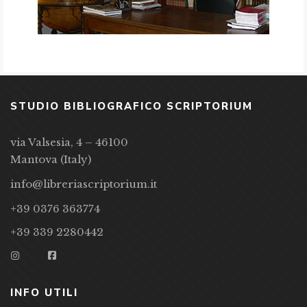
STUDIO BIBLIOGRAFICO SCRIPTORIUM
via Valsesia, 4 – 46100
Mantova (Italy)
info@libreriascriptorium.it
+39 0376 363774
+39 339 2280442
INFO UTILI