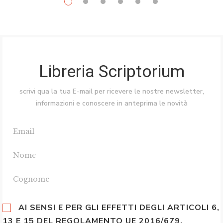
Libreria Scriptorium
scrivi qua la tua E-mail per ricevere le nostre newsletter,
informazioni e conoscere in anteprima le novità
AI SENSI E PER GLI EFFETTI DEGLI ARTICOLI 6,
13 E 15 DEL REGOLAMENTO UE 2016/679,