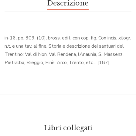
Descrizione
in-16, pp. 309, (10), bross. edit. con cop. fig. Con incis. xilogr.
n.t. e una tav. al fine. Storia e descrizione dei santuari del
Trentino: Val di Non, Val Rendena, lAnaunia, S. Massenz,
Pietralba, Breggio, Pinè, Arco, Trento, etc… [187]
Libri collegati