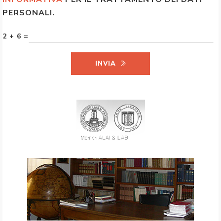
PERSONALI.
2 + 6 =
INVIA