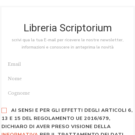
Libreria Scriptorium
scrivi qua la tua E-mail per ricevere le nostre newsletter,
informazioni e conoscere in anteprima le novità
AI SENSI E PER GLI EFFETTI DEGLI ARTICOLI 6,
13 E 15 DEL REGOLAMENTO UE 2016/679,
DICHIARO DI AVER PRESO VISIONE DELLA
INFORMATIVA
PER IL TRATTAMENTO DEI DATI