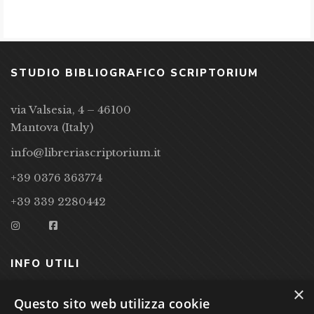
STUDIO BIBLIOGRAFICO SCRIPTORIUM
via Valsesia, 4 – 46100
Mantova (Italy)
info@libreriascriptorium.it
+39 0376 363774
+39 339 2280442
INFO UTILI
×
CONDIZIONI DI VENDITA
Questo sito web utilizza cookie