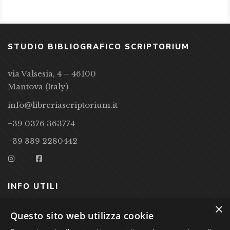
STUDIO BIBLIOGRAFICO SCRIPTORIUM
via Valsesia, 4 – 46100
Mantova (Italy)
info@libreriascriptorium.it
+39 0376 363774
+39 339 2280442
INFO UTILI
×
CONDIZIONI DI VENDITA
Questo sito web utilizza cookie