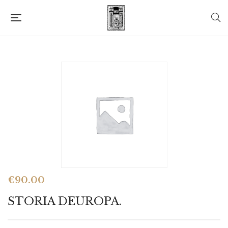
€
90.00
STORIA DEUROPA.