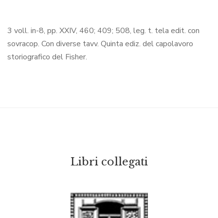
3 voll. in-8, pp. XXIV, 460; 409; 508, leg. t. tela edit. con
sovracop. Con diverse tavv. Quinta ediz. del capolavoro
storiografico del Fisher.
Libri collegati