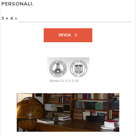
PERSONALI.
3 + 4 =
INVIA