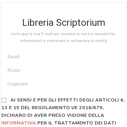
Libreria Scriptorium
scrivi qua la tua E-mail per ricevere le nostre newsletter,
informazioni e conoscere in anteprima le novità
AI SENSI E PER GLI EFFETTI DEGLI ARTICOLI 6,
13 E 15 DEL REGOLAMENTO UE 2016/679,
DICHIARO DI AVER PRESO VISIONE DELLA
INFORMATIVA
PER IL TRATTAMENTO DEI DATI