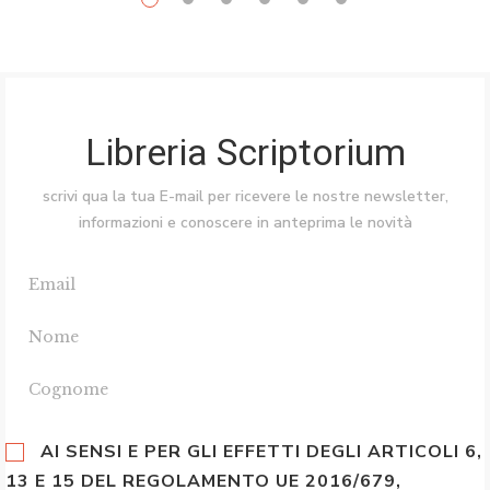
Libreria Scriptorium
scrivi qua la tua E-mail per ricevere le nostre newsletter,
informazioni e conoscere in anteprima le novità
AI SENSI E PER GLI EFFETTI DEGLI ARTICOLI 6,
13 E 15 DEL REGOLAMENTO UE 2016/679,