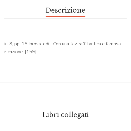
Descrizione
in-8, pp. 15, bross. edit. Con una tav. raff. lantica e famosa
iscrizione. [159]
Libri collegati