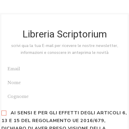
Libreria Scriptorium
scrivi qua la tua E-mail per ricevere le nostre newsletter,
informazioni e conoscere in anteprima le novità
AI SENSI E PER GLI EFFETTI DEGLI ARTICOLI 6,
13 E 15 DEL REGOLAMENTO UE 2016/679,
DICHIARO DI AVER PRESO VISIONE DELLA