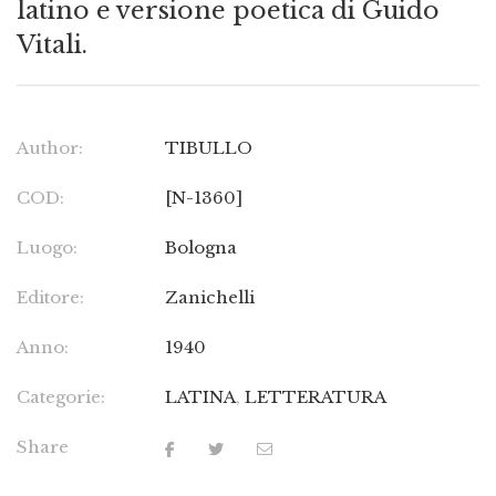
latino e versione poetica di Guido
Vitali.
Author:
TIBULLO
COD:
[N-1360]
Luogo:
Bologna
Editore:
Zanichelli
Anno:
1940
Categorie:
LATINA
,
LETTERATURA
Share