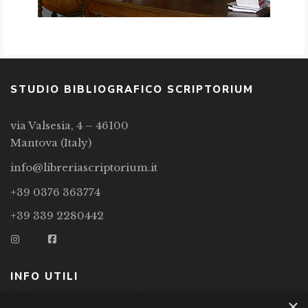
STUDIO BIBLIOGRAFICO SCRIPTORIUM
via Valsesia, 4 – 46100
Mantova (Italy)
info@libreriascriptorium.it
+39 0376 363774
+39 339 2280442
INFO UTILI
×