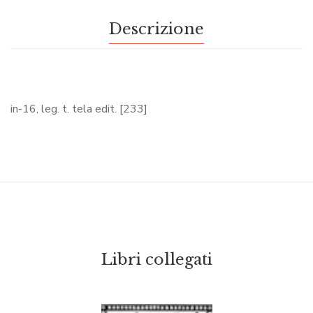
Descrizione
in-16, leg. t. tela edit. [233]
Libri collegati