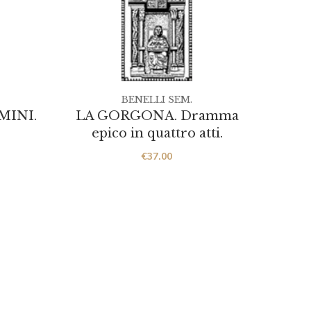
BENELLI SEM.
MINI.
LA GORGONA. Dramma
R
epico in quattro atti.
€
37.00