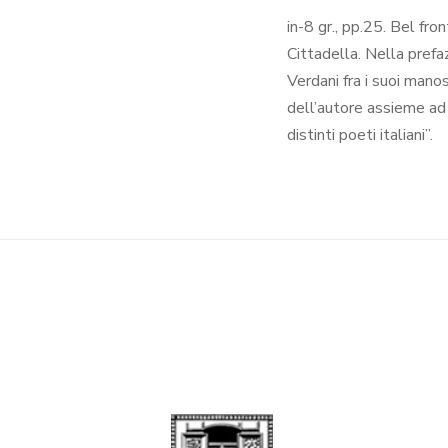
in-8 gr., pp.25. Bel fr
Cittadella. Nella prefaz
Verdani fra i suoi mano
dell’autore assieme ad a
distinti poeti italiani”.