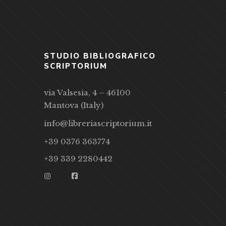
STUDIO BIBLIOGRAFICO
SCRIPTORIUM
via Valsesia, 4 – 46100
Mantova (Italy)
info@libreriascriptorium.it
+39 0376 363774
+39 339 2280442