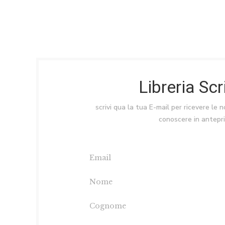
Libreria Sc
scrivi qua la tua E-mail per ricevere le 
conoscere in antepr