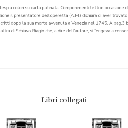
ontesp.a colori su carta patinata. Componimenti letti in occasione 
ione il presentatore dell’operetta (A.M.) dichiara di aver trovato 
scritti dopo la sua morte avvenuta a Venezia nel 1745. A pag.3 b
ltra di Schiavo Biagio che, a dire dell’autore, si “erigeva a censo
Libri collegati