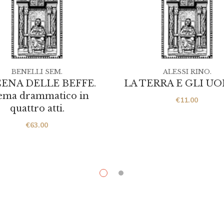
BENELLI SEM.
ALESSI RINO.
CENA DELLE BEFFE.
LA TERRA E GLI UO
ema drammatico in
€
11.00
quattro atti.
€
63.00