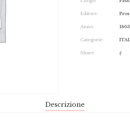
Luogo:
Pad
Editore:
Pros
Anno:
186
Categorie:
ITA
Share
Descrizione