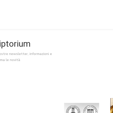
riptorium
nostre newsletter, informazioni e
ima le novità