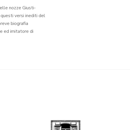
delle nozze Giusti-
questi versi inediti del
reve biografia
re ed imitatore di