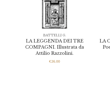
BATTELLI G.
LA LEGGENDA DEI TRE
LA 
COMPAGNI. Illustrata da
Po
Attilio Razzolini.
€
26.00