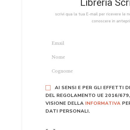
Libreria Sc
scrivi qua la tua E-mail per ricevere le 
conoscere in antepr
AI SENSI E PER GLI EFFETTI D
DEL REGOLAMENTO UE 2016/679,
VISIONE DELLA
INFORMATIVA
PE
DATI PERSONALI.