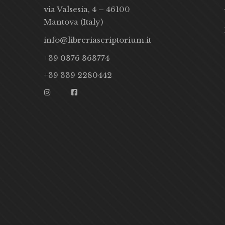
via Valsesia, 4 – 46100
Mantova (Italy)
info@libreriascriptorium.it
+39 0376 363774
+39 339 2280442