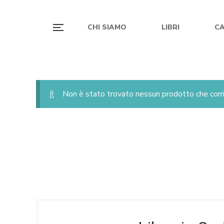
CHI SIAMO
LIBRI
C
Non è stato trovato nessun prodotto che corri