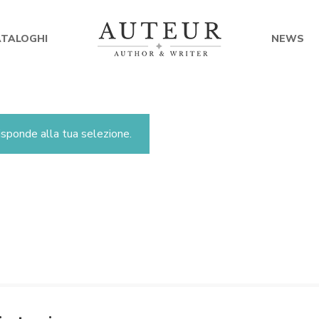
ATALOGHI
NEWS
sponde alla tua selezione.