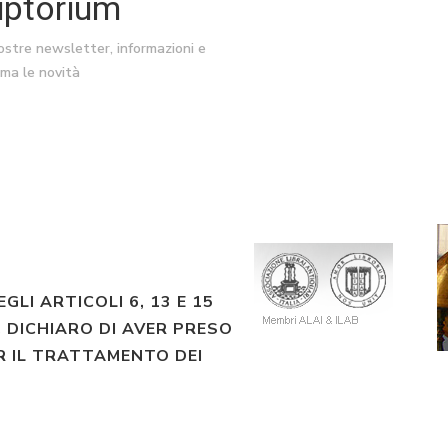
riptorium
nostre newsletter, informazioni e
ima le novità
EGLI ARTICOLI 6, 13 E 15
 DICHIARO DI AVER PRESO
R IL TRATTAMENTO DEI