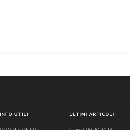
INFO UTILI
ULTIMI ARTICOLI
listino LUGLIO 2026
CONDIZIONI DI