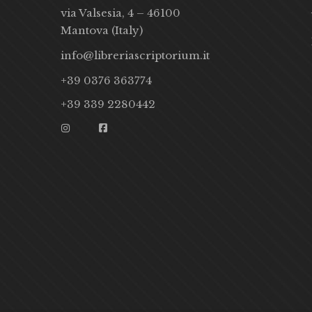
via Valsesia, 4 – 46100
Mantova (Italy)
info@libreriascriptorium.it
+39 0376 363774
+39 339 2280442