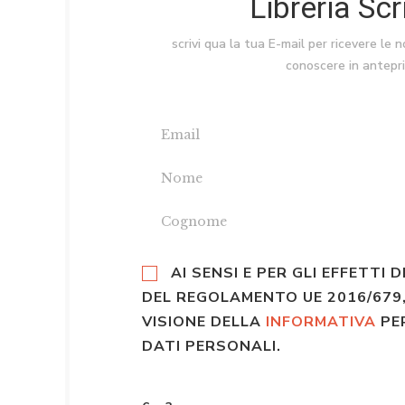
Libreria Sc
scrivi qua la tua E-mail per ricevere le 
conoscere in antepr
AI SENSI E PER GLI EFFETTI D
DEL REGOLAMENTO UE 2016/679,
VISIONE DELLA
INFORMATIVA
PE
DATI PERSONALI.