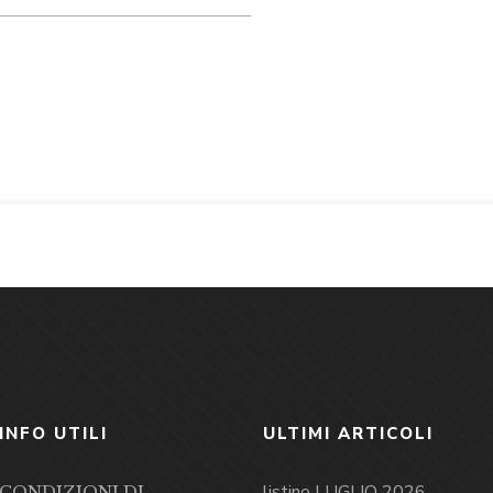
INFO UTILI
ULTIMI ARTICOLI
listino LUGLIO 2026
CONDIZIONI DI