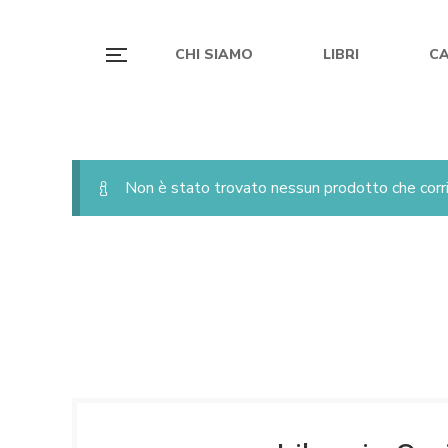
CHI SIAMO
LIBRI
C
Non è stato trovato nessun prodotto che corri