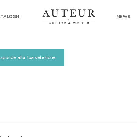
ATALOGHI
NEWS
sponde alla tua selezione.