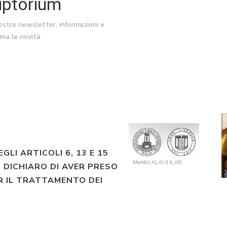
riptorium
nostre newsletter, informazioni e
ima le novità
EGLI ARTICOLI 6, 13 E 15
 DICHIARO DI AVER PRESO
R IL TRATTAMENTO DEI