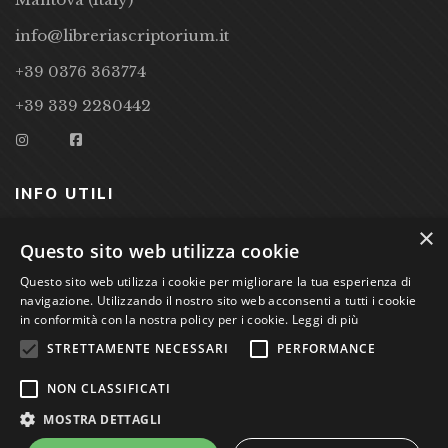
info@libreriascriptorium.it
+39 0376 363774
+39 339 2280442
INFO UTILI
×
CONDIZIONI DI VENDITA
Questo sito web utilizza cookie
PRIVACY POLICY
Questo sito web utilizza i cookie per migliorare la tua esperienza di
navigazione. Utilizzando il nostro sito web acconsenti a tutti i cookie
COOKIE POLICY
in conformità con la nostra policy per i cookie.
Leggi di più
STRETTAMENTE NECESSARI
PERFORMANCE
Studio Bibliografico Scriptorium Dott.ssa Sara Bassi VAT
NON CLASSIFICATI
nr. 01744000207
MOSTRA DETTAGLI