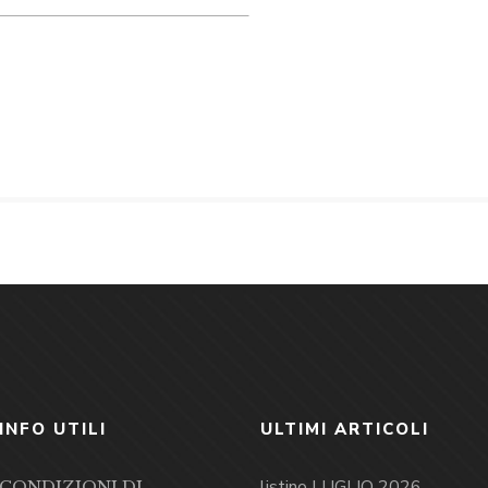
INFO UTILI
ULTIMI ARTICOLI
listino LUGLIO 2026
CONDIZIONI DI