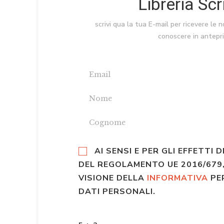
Libreria Sc
scrivi qua la tua E-mail per ricevere le 
conoscere in antepr
AI SENSI E PER GLI EFFETTI D
DEL REGOLAMENTO UE 2016/679,
VISIONE DELLA
INFORMATIVA
PE
DATI PERSONALI.