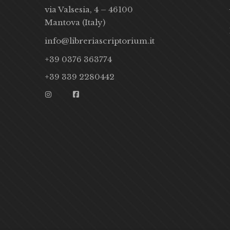
via Valsesia, 4 – 46100
Mantova (Italy)
info@libreriascriptorium.it
+39 0376 363774
+39 339 2280442