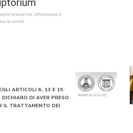
riptorium
nostre newsletter, informazioni e
ima le novità
EGLI ARTICOLI 6, 13 E 15
 DICHIARO DI AVER PRESO
R IL TRATTAMENTO DEI