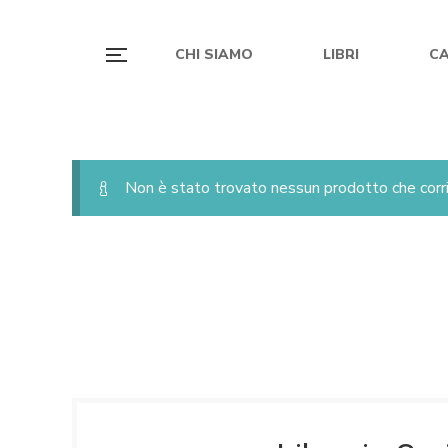
CHI SIAMO
LIBRI
C
Non è stato trovato nessun prodotto che corri