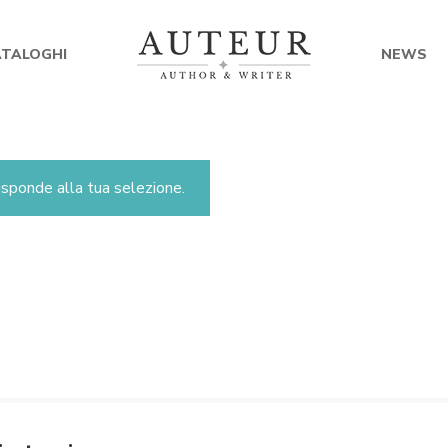
ATALOGHI
NEWS
sponde alla tua selezione.