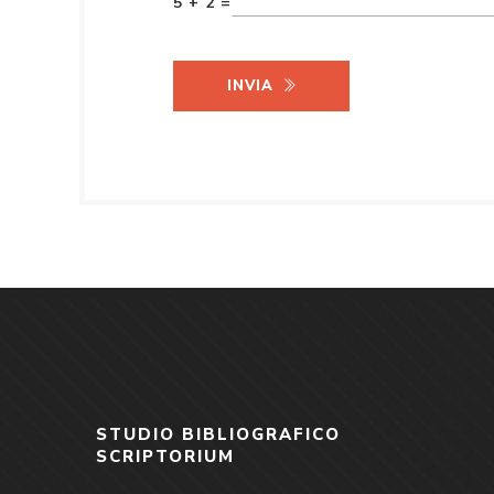
5 + 2 =
INVIA
STUDIO BIBLIOGRAFICO
SCRIPTORIUM