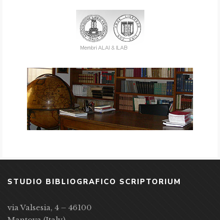
STUDIO BIBLIOGRAFICO SCRIPTORIUM
via Valsesia, 4 – 46100
Mantova (Italy)