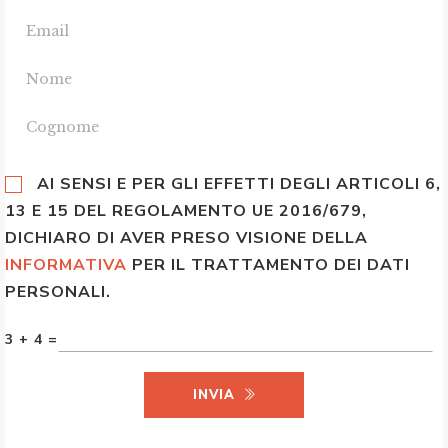
AI SENSI E PER GLI EFFETTI DEGLI ARTICOLI 6,
13 E 15 DEL REGOLAMENTO UE 2016/679,
DICHIARO DI AVER PRESO VISIONE DELLA
INFORMATIVA
PER IL TRATTAMENTO DEI DATI
PERSONALI.
3 + 4 =
INVIA