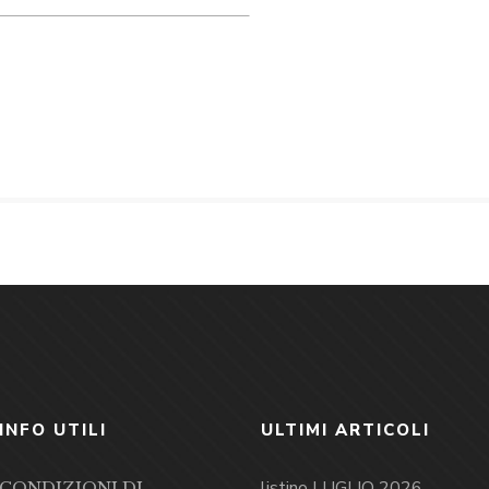
INFO UTILI
ULTIMI ARTICOLI
listino LUGLIO 2026
CONDIZIONI DI