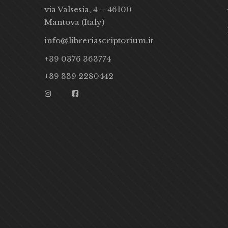
via Valsesia, 4 – 46100
Mantova (Italy)
info@libreriascriptorium.it
+39 0376 363774
+39 339 2280442