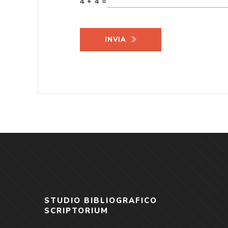
4 + 4 =
INVIA
STUDIO BIBLIOGRAFICO
SCRIPTORIUM