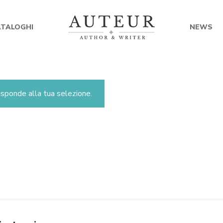
ATALOGHI
NEWS
sponde alla tua selezione.