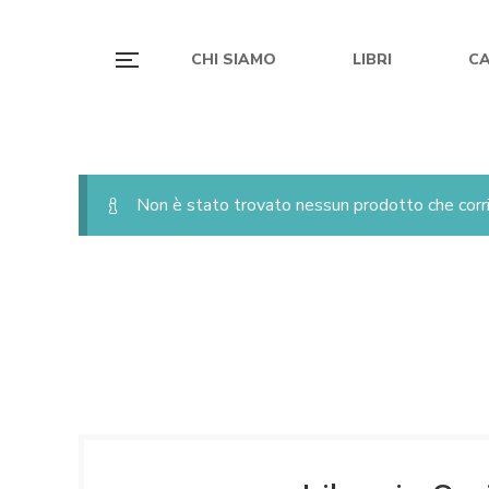
CHI SIAMO
LIBRI
C
Non è stato trovato nessun prodotto che corri