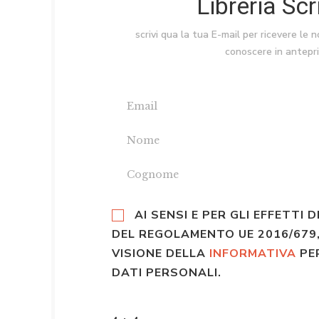
Libreria Sc
scrivi qua la tua E-mail per ricevere le 
conoscere in antepr
AI SENSI E PER GLI EFFETTI D
DEL REGOLAMENTO UE 2016/679,
VISIONE DELLA
INFORMATIVA
PE
DATI PERSONALI.