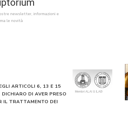
riptorium
nostre newsletter, informazioni e
ima le novità
EGLI ARTICOLI 6, 13 E 15
 DICHIARO DI AVER PRESO
R IL TRATTAMENTO DEI