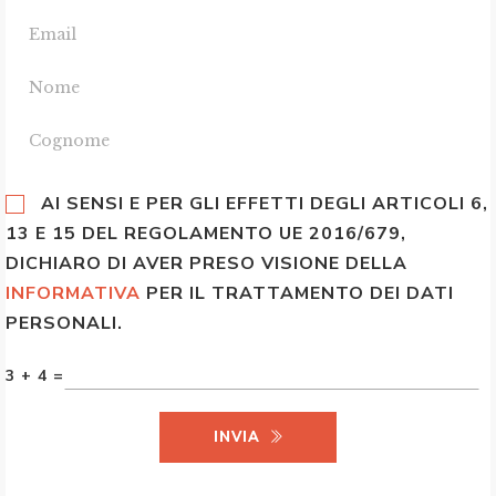
AI SENSI E PER GLI EFFETTI DEGLI ARTICOLI 6,
13 E 15 DEL REGOLAMENTO UE 2016/679,
DICHIARO DI AVER PRESO VISIONE DELLA
INFORMATIVA
PER IL TRATTAMENTO DEI DATI
PERSONALI.
3 + 4 =
INVIA