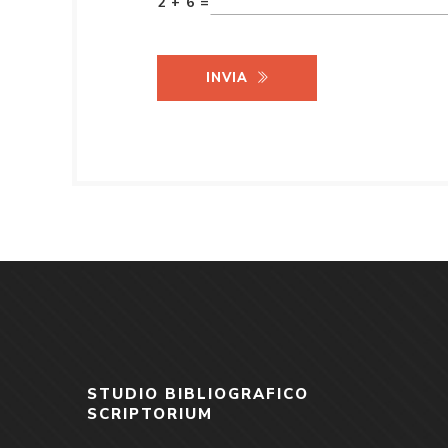
2 + 6 =
INVIA
STUDIO BIBLIOGRAFICO
SCRIPTORIUM