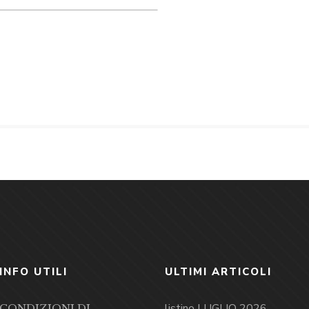
INFO UTILI
ULTIMI ARTICOLI
listino LUGLIO 2026
CONDIZIONI DI