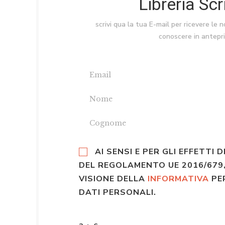
Libreria Sc
scrivi qua la tua E-mail per ricevere le 
conoscere in antepr
AI SENSI E PER GLI EFFETTI D
DEL REGOLAMENTO UE 2016/679,
VISIONE DELLA
INFORMATIVA
PE
DATI PERSONALI.