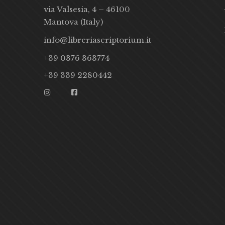
via Valsesia, 4 – 46100
Mantova (Italy)
info@libreriascriptorium.it
+39 0376 363774
+39 339 2280442