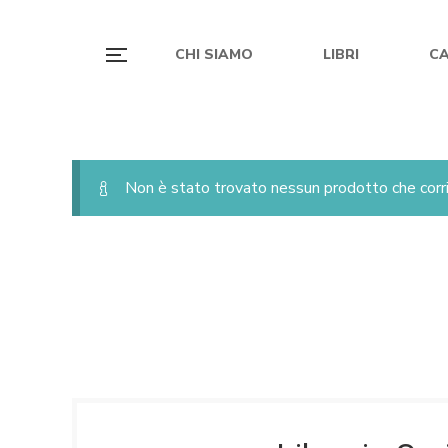
CHI SIAMO
LIBRI
C
Non è stato trovato nessun prodotto che corri