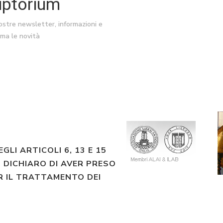
riptorium
nostre newsletter, informazioni e
ima le novità
EGLI ARTICOLI 6, 13 E 15
 DICHIARO DI AVER PRESO
R IL TRATTAMENTO DEI