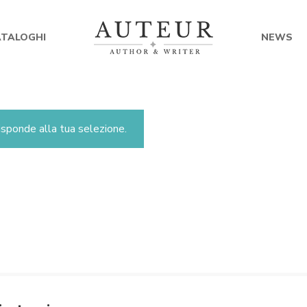
ATALOGHI
NEWS
sponde alla tua selezione.