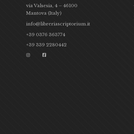
via Valsesia, 4 – 46100
Mantova (Italy)
info@libreriascriptorium.it
+39 0376 363774
+39 339 2280442