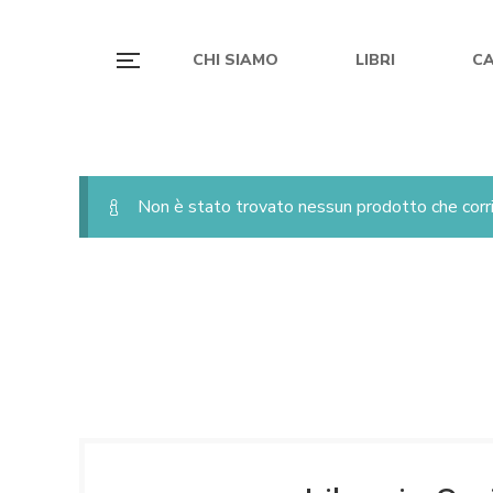
CHI SIAMO
LIBRI
C
Non è stato trovato nessun prodotto che corri