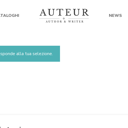
ATALOGHI
NEWS
sponde alla tua selezione.