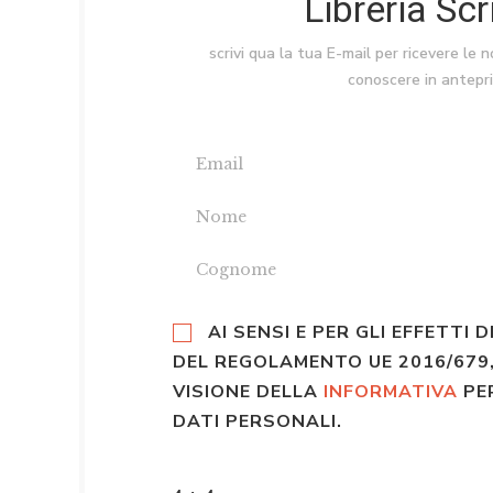
Libreria Sc
scrivi qua la tua E-mail per ricevere le 
conoscere in antepr
AI SENSI E PER GLI EFFETTI D
DEL REGOLAMENTO UE 2016/679,
VISIONE DELLA
INFORMATIVA
PE
DATI PERSONALI.