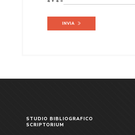
4 + 4 =
INVIA
STUDIO BIBLIOGRAFICO
SCRIPTORIUM