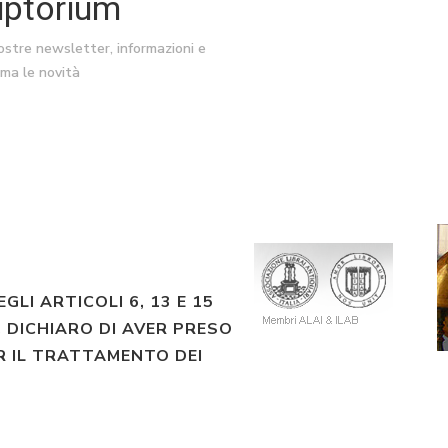
riptorium
nostre newsletter, informazioni e
ima le novità
EGLI ARTICOLI 6, 13 E 15
 DICHIARO DI AVER PRESO
R IL TRATTAMENTO DEI