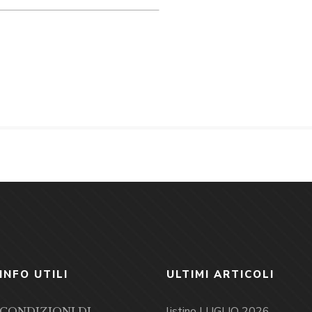
INFO UTILI
ULTIMI ARTICOLI
listino LUGLIO 2026
CONDIZIONI DI