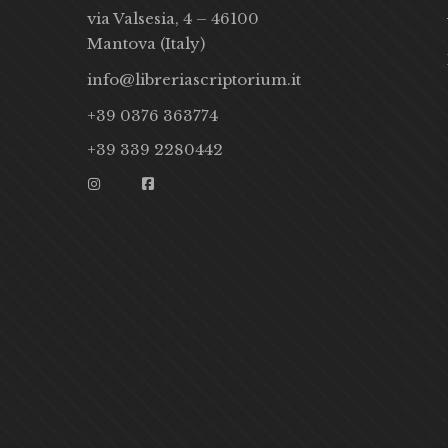
via Valsesia, 4 – 46100
Mantova (Italy)
info@libreriascriptorium.it
+39 0376 363774
+39 339 2280442