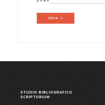
3 + 4 =
INVIA
STUDIO BIBLIOGRAFICO
SCRIPTORIUM