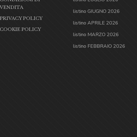
VENDITA
listino GIUGNO 2026
PRIVACY POLICY
listino APRILE 2026
COOKIE POLICY
listino MARZO 2026
listino FEBBRAIO 2026