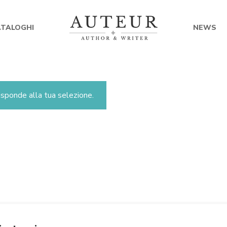
ATALOGHI
NEWS
sponde alla tua selezione.