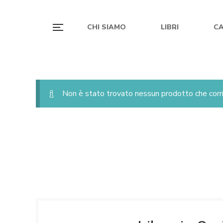
CHI SIAMO
LIBRI
C
Non è stato trovato nessun prodotto che corri