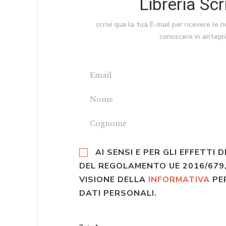
Libreria Sc
scrivi qua la tua E-mail per ricevere le 
conoscere in antepr
AI SENSI E PER GLI EFFETTI D
DEL REGOLAMENTO UE 2016/679,
VISIONE DELLA
INFORMATIVA
PE
DATI PERSONALI.