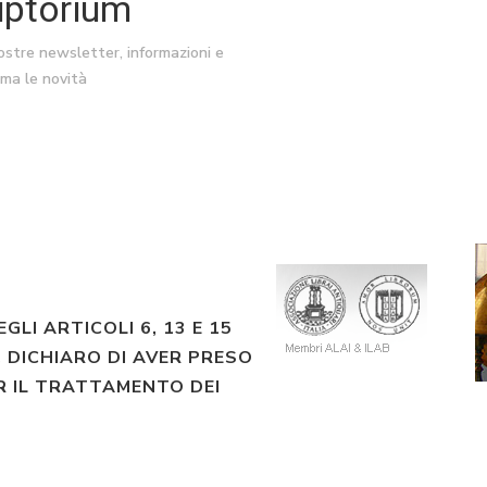
riptorium
nostre newsletter, informazioni e
ima le novità
EGLI ARTICOLI 6, 13 E 15
 DICHIARO DI AVER PRESO
R IL TRATTAMENTO DEI