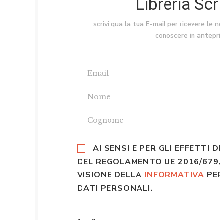
Libreria Sc
scrivi qua la tua E-mail per ricevere le 
conoscere in antepr
AI SENSI E PER GLI EFFETTI D
DEL REGOLAMENTO UE 2016/679,
VISIONE DELLA
INFORMATIVA
PE
DATI PERSONALI.