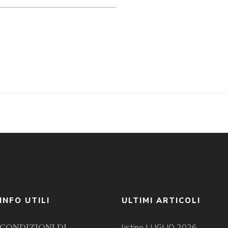
INFO UTILI
ULTIMI ARTICOLI
listino LUGLIO 2026
CONDIZIONI DI