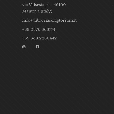
via Valsesia, 4 – 46100
Mantova (Italy)
info@libreriascriptorium.it
+39 0376 363774
+39 339 2280442