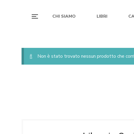
CHI SIAMO
LIBRI
C
Non è stato trovato nessun prodotto che corri