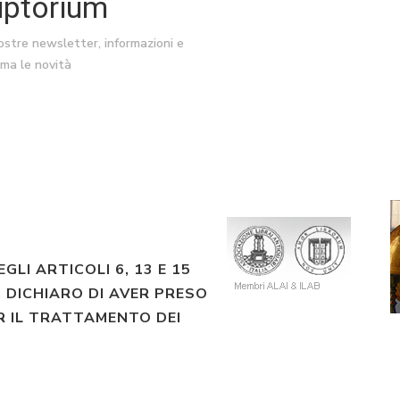
riptorium
nostre newsletter, informazioni e
ima le novità
EGLI ARTICOLI 6, 13 E 15
 DICHIARO DI AVER PRESO
R IL TRATTAMENTO DEI