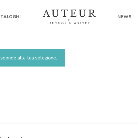
ATALOGHI
NEWS
sponde alla tua selezione.