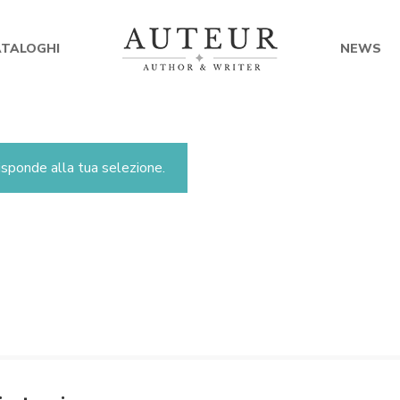
ATALOGHI
NEWS
sponde alla tua selezione.