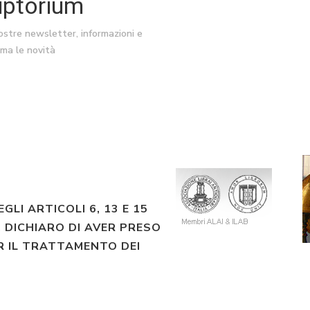
riptorium
nostre newsletter, informazioni e
ima le novità
EGLI ARTICOLI 6, 13 E 15
 DICHIARO DI AVER PRESO
R IL TRATTAMENTO DEI