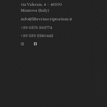
via Valsesia, 4 – 46100
Mantova (Italy)
info@libreriascriptorium.it
+39 0376 363774
+39 339 2280442