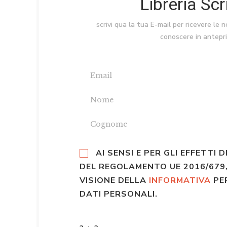
Libreria Sc
scrivi qua la tua E-mail per ricevere le 
conoscere in antepr
AI SENSI E PER GLI EFFETTI D
DEL REGOLAMENTO UE 2016/679,
VISIONE DELLA
INFORMATIVA
PE
DATI PERSONALI.