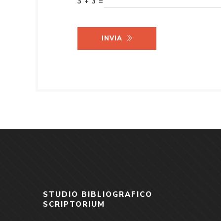
3 + 3 =
INVIA
STUDIO BIBLIOGRAFICO
SCRIPTORIUM