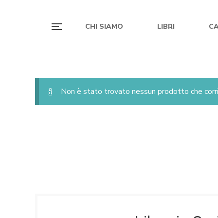
CHI SIAMO
LIBRI
C
Non è stato trovato nessun prodotto che corri