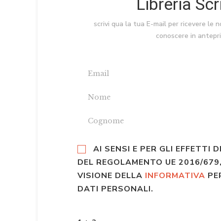
Libreria Sc
scrivi qua la tua E-mail per ricevere le 
conoscere in antepr
AI SENSI E PER GLI EFFETTI D
DEL REGOLAMENTO UE 2016/679,
VISIONE DELLA
INFORMATIVA
PE
DATI PERSONALI.