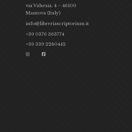
via Valsesia, 4 – 46100
Mantova (Italy)
info@libreriascriptorium.it
+39 0376 363774
+39 339 2280442