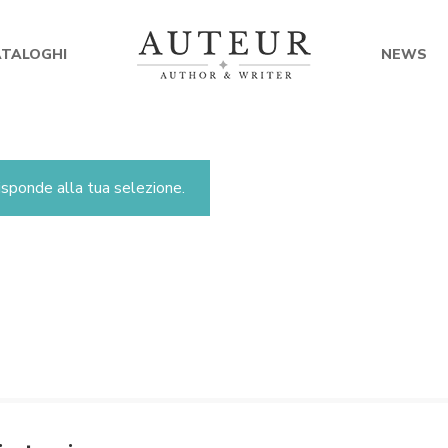
ATALOGHI
NEWS
sponde alla tua selezione.