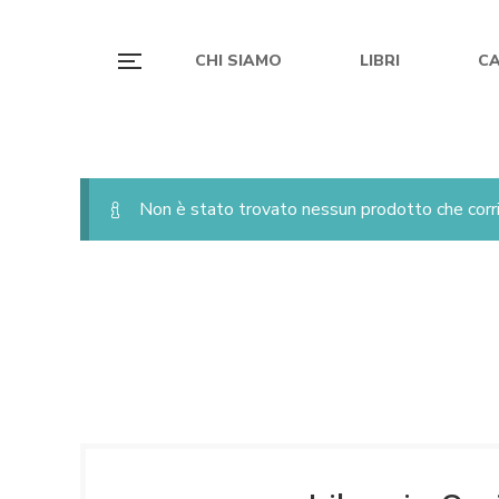
CHI SIAMO
LIBRI
C
Non è stato trovato nessun prodotto che corri