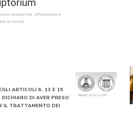
riptorium
nostre newsletter, informazioni e
ima le novità
EGLI ARTICOLI 6, 13 E 15
 DICHIARO DI AVER PRESO
R IL TRATTAMENTO DEI