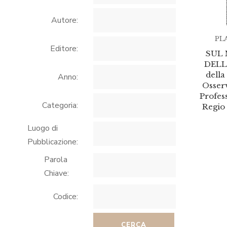
Autore:
PLA
Editore:
SUL
DELL
della
Anno:
Osserv
Profess
Categoria:
Regio 
Luogo di
Pubblicazione:
Parola
Chiave:
Codice:
CERCA