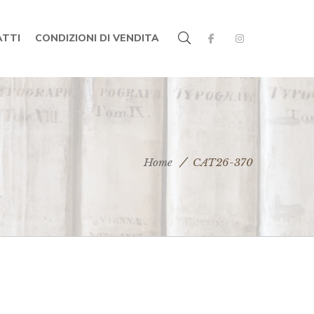
TTI
CONDIZIONI DI VENDITA
Home
CAT26-370