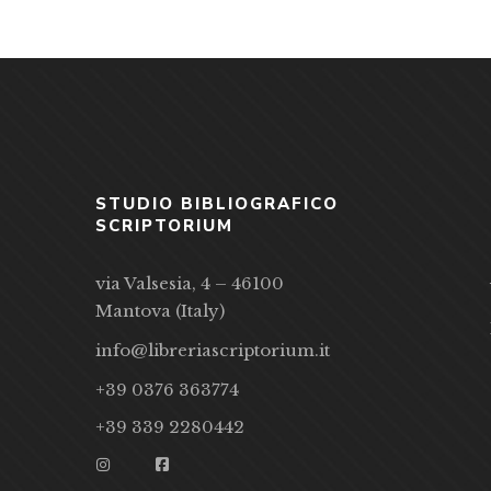
STUDIO BIBLIOGRAFICO
SCRIPTORIUM
via Valsesia, 4 – 46100
Mantova (Italy)
info@libreriascriptorium.it
+39 0376 363774
+39 339 2280442