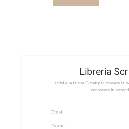
Libreria Sc
scrivi qua la tua E-mail per ricevere le 
conoscere in antepr