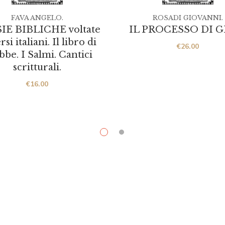
FAVA ANGELO.
ROSADI GIOVANNI.
IE BIBLICHE voltate
IL PROCESSO DI GE
rsi italiani. Il libro di
€
26.00
bbe. I Salmi. Cantici
scritturali.
€
16.00