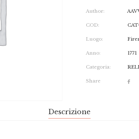
Author:
AAV
COD:
CAT
Luogo:
Fire
Anno:
1771
Categoria:
REL
Share
Descrizione