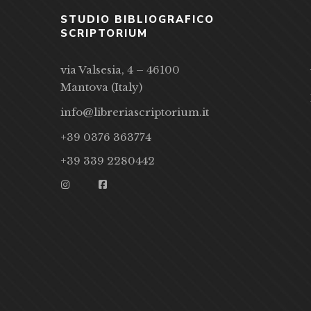
STUDIO BIBLIOGRAFICO
SCRIPTORIUM
via Valsesia, 4 – 46100
Mantova (Italy)
info@libreriascriptorium.it
+39 0376 363774
+39 339 2280442