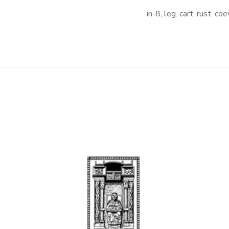
in-8, leg. cart. rust. c