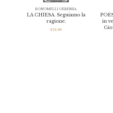
BONOMELLI GEREMIA.
LA CHIESA. Seguiamo la
POES
ragione.
in ve
Gio
€
21.00