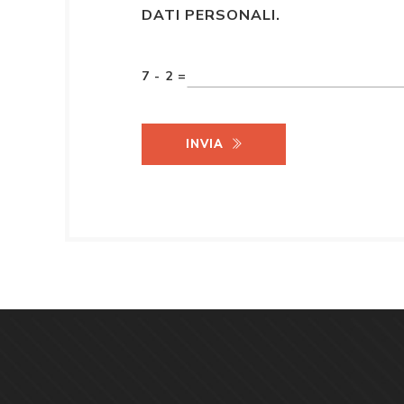
DATI PERSONALI.
7 - 2 =
INVIA