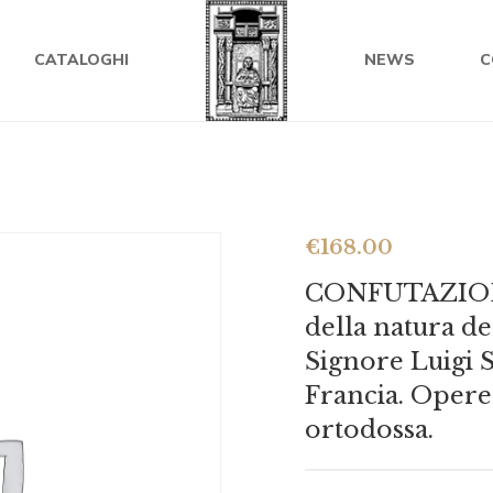
CATALOGHI
NEWS
C
€
168.00
CONFUTAZIONE 
della natura d
Signore Luigi S
Francia. Opere 
ortodossa.