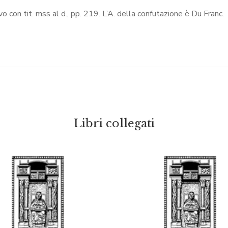
oevo con tit. mss al d., pp. 219. L’A. della confutazione è Du Franc.
Libri collegati