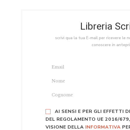
Libreria Sc
scrivi qua la tua E-mail per ricevere le 
conoscere in antepr
AI SENSI E PER GLI EFFETTI D
DEL REGOLAMENTO UE 2016/679,
VISIONE DELLA
INFORMATIVA
PE