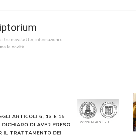
riptorium
nostre newsletter, informazioni e
ima le novità
EGLI ARTICOLI 6, 13 E 15
 DICHIARO DI AVER PRESO
R IL TRATTAMENTO DEI