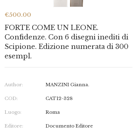
€
500.00
FORTE COME UN LEONE.
Confidenze. Con 6 disegni inediti di
Scipione. Edizione numerata di 300
esempl.
Author:
MANZINI Gianna.
COD:
CAT12-328
Luogo:
Roma
Editore:
Documento Editore