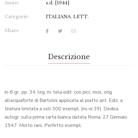
Anno:
s.d. [1944]
Categorie:
ITALIANA
,
LETT.
Share
Descrizione
in-8 gr., pp. 34, leg. m. tela edit. con picc. incis. orig.
allacquaforte di Bartolini applicata al piatto ant. Ediz. a
tiratura limitata a soli 300 esempl. (ns nr.39). Dedica
autogr. sulla prima carta bianca datata Roma, 27 Gennaio
1947. Molto raro. Perfetto esempl.