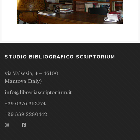
STUDIO BIBLIOGRAFICO SCRIPTORIUM
via Valsesia, 4 – 46100
Mantova (Italy)
info@libreriascriptorium.it
+39 0376 363774
+39 339 2280442