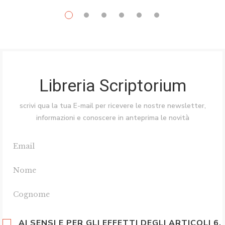
Libreria Scriptorium
scrivi qua la tua E-mail per ricevere le nostre newsletter,
informazioni e conoscere in anteprima le novità
AI SENSI E PER GLI EFFETTI DEGLI ARTICOLI 6,