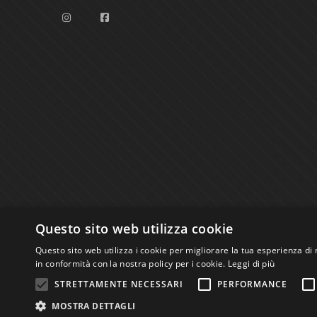
Questo sito web utilizza cookie
Questo sito web utilizza i cookie per migliorare la tua esperienza di 
in conformità con la nostra policy per i cookie.
Leggi di più
Studio Bibliografico Scriptorium Dott.ssa Sara B
STRETTAMENTE NECESSARI
PERFORMANCE
MOSTRA DETTAGLI