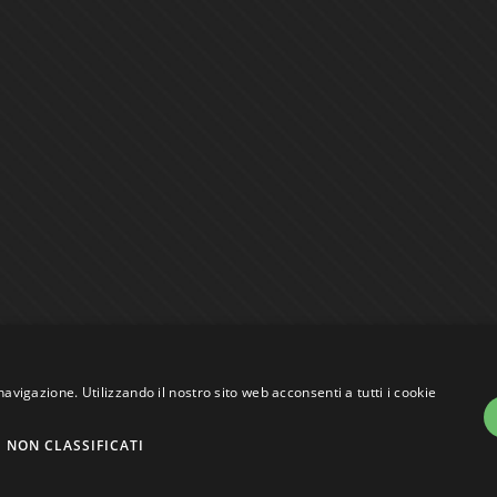
navigazione. Utilizzando il nostro sito web acconsenti a tutti i cookie
assi VAT nr. 01744000207
NON CLASSIFICATI