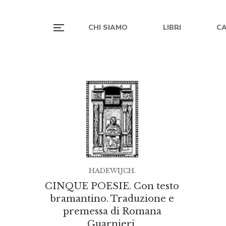
CHI SIAMO
LIBRI
C
HADEWIJCH.
CINQUE POESIE. Con testo
bramantino. Traduzione e
premessa di Romana
Guarnieri.