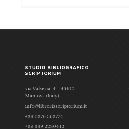
STUDIO BIBLIOGRAFICO
SCRIPTORIUM
via Valsesia, 4 – 46100
Mantova (Italy)
info@libreriascriptorium.it
+39 0376 363774
+39 339 2280442