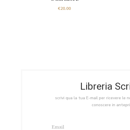
€
20.00
Libreria Sc
scrivi qua la tua E-mail per ricevere le 
conoscere in antepr