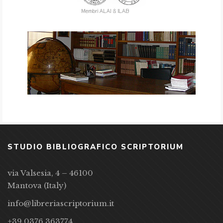
STUDIO BIBLIOGRAFICO SCRIPTORIUM
via Valsesia, 4 – 46100
Mantova (Italy)
info@libreriascriptorium.it
+39 0376 363774