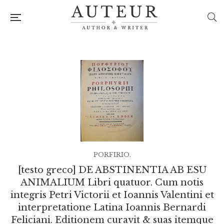
PORFIRIO.
[testo greco] DE ABSTINENTIA AB ESU
ANIMALIUM Libri quatuor. Cum notis
integris Petri Victorii et Ioannis Valentini et
interpretatione Latina Ioannis Bernardi
Feliciani. Editionem curavit & suas itemque