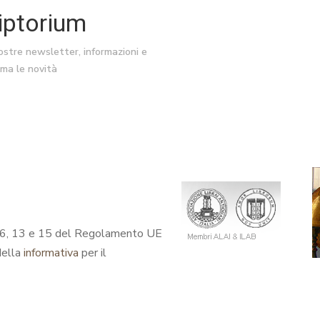
riptorium
nostre newsletter, informazioni e
ima le novità
coli 6, 13 e 15 del Regolamento UE
della
informativa
per il