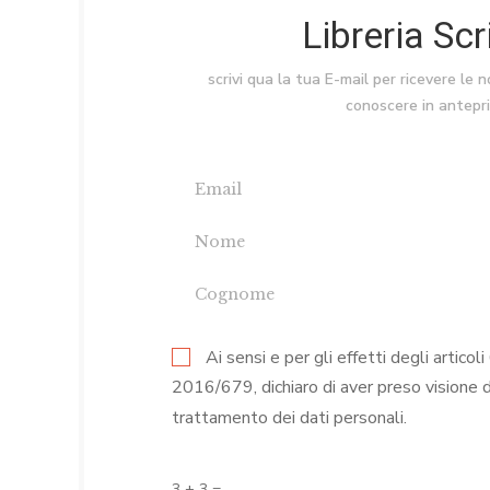
Libreria Sc
scrivi qua la tua E-mail per ricevere le 
conoscere in antepr
Ai sensi e per gli effetti degli arti
2016/679, dichiaro di aver preso visione 
trattamento dei dati personali.
3 + 3 =