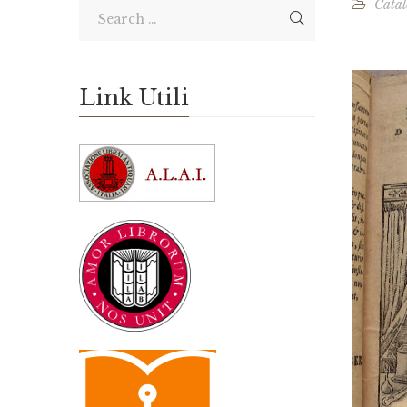
Catal
Link Utili