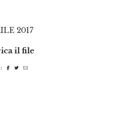
ILE 2017
ica il file
: