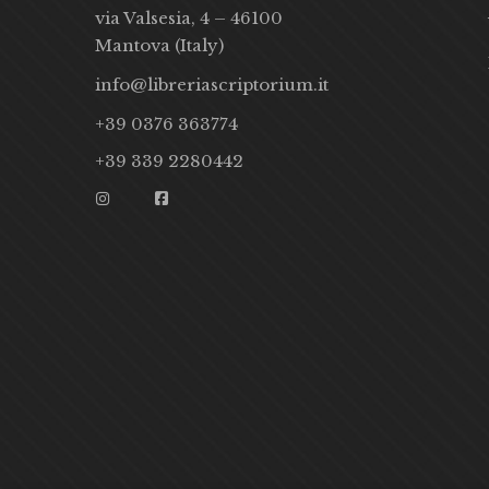
via Valsesia, 4 – 46100
Mantova (Italy)
info@libreriascriptorium.it
+39 0376 363774
+39 339 2280442