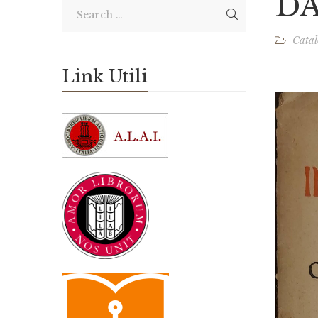
D
Catal
Link Utili