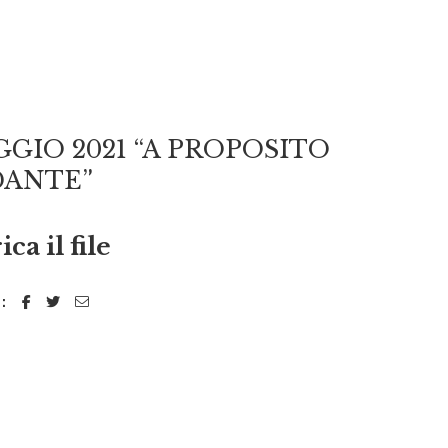
GIO 2021 “A PROPOSITO
DANTE”
ica il file
: