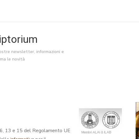
riptorium
nostre newsletter, informazioni e
ima le novità
coli 6, 13 e 15 del Regolamento UE