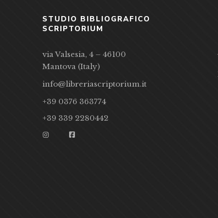
STUDIO BIBLIOGRAFICO
SCRIPTORIUM
via Valsesia, 4 – 46100
Mantova (Italy)
info@libreriascriptorium.it
+39 0376 363774
+39 339 2280442