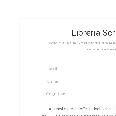
Libreria Sc
scrivi qua la tua E-mail per ricevere le 
conoscere in antepr
Ai sensi e per gli effetti degli arti