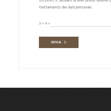
2016/679, dichiaro di aver preso visione 
trattamento dei dati personali.
3 + 4 =
INVIA